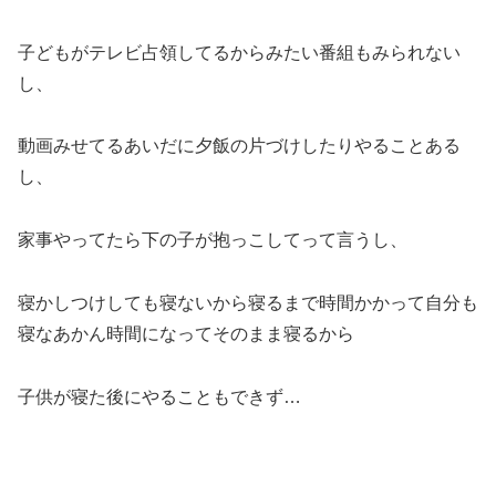
子どもがテレビ占領してるからみたい番組もみられない
し、
動画みせてるあいだに夕飯の片づけしたりやることある
し、
家事やってたら下の子が抱っこしてって言うし、
寝かしつけしても寝ないから寝るまで時間かかって自分も
寝なあかん時間になってそのまま寝るから
子供が寝た後にやることもできず…