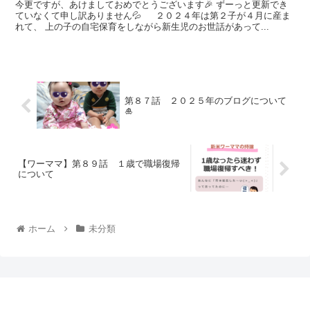
今更ですが、あけましておめでとうございます🎉 ずーっと更新でき
ていなくて申し訳ありません💦 ２０２４年は第２子が４月に産ま
れて、 上の子の自宅保育をしながら新生児のお世話があって...
第８７話 ２０２５年のブログについて
🎍
【ワーママ】第８９話 １歳で職場復帰
について
ホーム
未分類