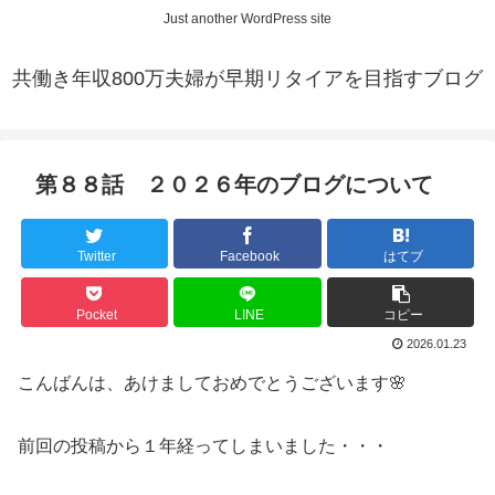
Just another WordPress site
共働き年収800万夫婦が早期リタイアを目指すブログ
第８８話 ２０２６年のブログについて
Twitter
Facebook
はてブ
Pocket
LINE
コピー
2026.01.23
こんばんは、あけましておめでとうございます🌸
前回の投稿から１年経ってしまいました・・・