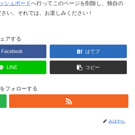
ッシュボード
へ行ってこのページを削除し、独自の
さい。それでは、お楽しみください !
ェアする
Facebook
はてブ
LINE
コピー
をフォローする
みほやん