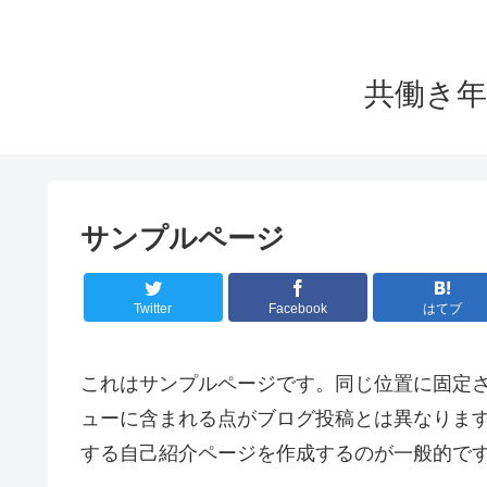
共働き年
サンプルページ
Twitter
Facebook
はてブ
これはサンプルページです。同じ位置に固定さ
ューに含まれる点がブログ投稿とは異なりま
する自己紹介ページを作成するのが一般的で