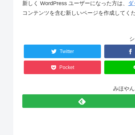
新しく WordPress ユーザーになった方は、
ダ
コンテンツを含む新しいページを作成してくだ
シ
Twitter
Pocket
みほやん