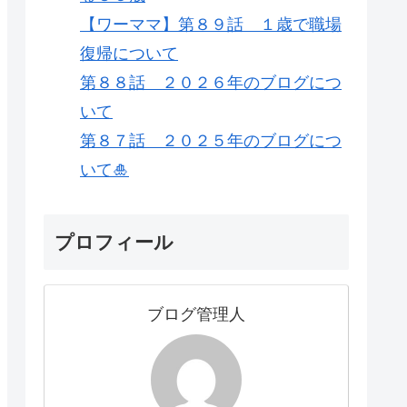
【ワーママ】第８９話 １歳で職場
復帰について
第８８話 ２０２６年のブログにつ
いて
第８７話 ２０２５年のブログにつ
いて🎍
プロフィール
ブログ管理人