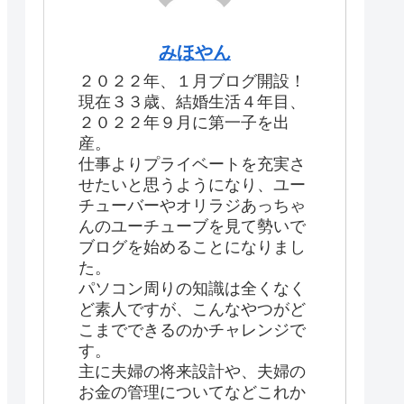
みほやん
２０２２年、１月ブログ開設！
現在３３歳、結婚生活４年目、
２０２２年９月に第一子を出
産。
仕事よりプライベートを充実さ
せたいと思うようになり、ユー
チューバーやオリラジあっちゃ
んのユーチューブを見て勢いで
ブログを始めることになりまし
た。
パソコン周りの知識は全くなく
ど素人ですが、こんなやつがど
こまでできるのかチャレンジで
す。
主に夫婦の将来設計や、夫婦の
お金の管理についてなどこれか