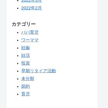
2022年3月
2022年2月
カテゴリー
パパ育児
ワーママ
妊娠
妊活
投資
早期リタイア活動
未分類
節約
育児