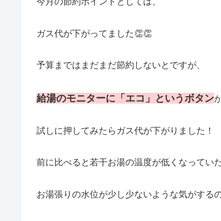
今月の節約ポイントとしては、
ガス代が下がってました👏👏
予算まではまだまだ節約しないとですが、
給湯のモニターに「エコ」というボタン
試しに押してみたらガス代が下がりました！
前に比べると若干お湯の温度が低くなってい
お湯張りの水位が少し少ないような気がする