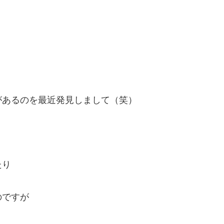
があるのを最近発見しまして（笑）
たり
のですが