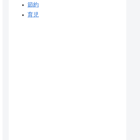
節約
育児