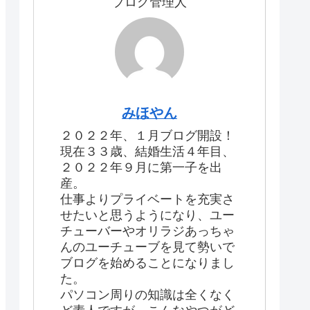
ブログ管理人
みほやん
２０２２年、１月ブログ開設！
現在３３歳、結婚生活４年目、
２０２２年９月に第一子を出
産。
仕事よりプライベートを充実さ
せたいと思うようになり、ユー
チューバーやオリラジあっちゃ
んのユーチューブを見て勢いで
ブログを始めることになりまし
た。
パソコン周りの知識は全くなく