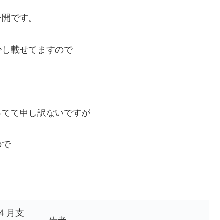
公開です。
少し載せてますので
ってて申し訳ないですが
ので
月支