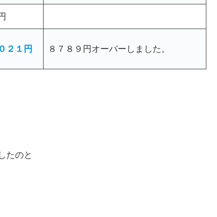
円
０２１円
８７８９円オーバーしました。
ーしたのと