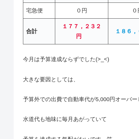
宅急便
０円
０
１７７，２３２
合計
１８６，
円
今月は予算達成ならずでした(>_<)
大きな要因としては、
予算外での出費で自動車代が5,000円オーバ
水道代も地味に毎月あがっていて