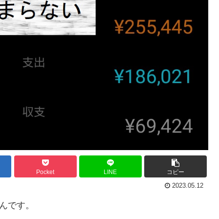
Pocket
LINE
コピー
2023.05.12
やんです。