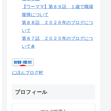
【ワーママ】第８９話 １歳で職場
復帰について
第８８話 ２０２６年のブログにつ
いて
第８７話 ２０２５年のブログにつ
いて🎍
にほんブログ村
プロフィール