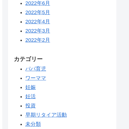
2022年6月
2022年5月
2022年4月
2022年3月
2022年2月
カテゴリー
パパ育児
ワーママ
妊娠
妊活
投資
早期リタイア活動
未分類