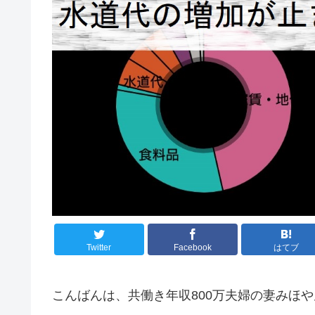
Twitter
Facebook
はてブ
こんばんは、共働き年収800万夫婦の妻みほ