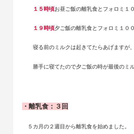
１５時頃
お昼ご飯の離乳食とフォロミ１
１９時頃
夕ご飯の離乳食とフォロミ１０
寝る前のミルクは起きてたらあげますが、
勝手に寝てたので夕ご飯の時が最後のミル
・離乳食：３回
５カ月の２週目から離乳食を始めました。