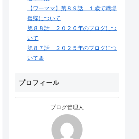
【ワーママ】第８９話 １歳で職場
復帰について
第８８話 ２０２６年のブログにつ
いて
第８７話 ２０２５年のブログにつ
いて🎍
プロフィール
ブログ管理人