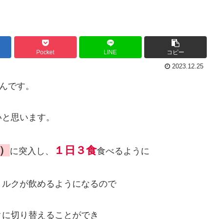
Pocket
LINE
コピー
2023.12.25
やんです。
いと思います。
）
１日３食
に突入し、
食べるように
ミルクが飲めるようになるので
クに切り替えることができ