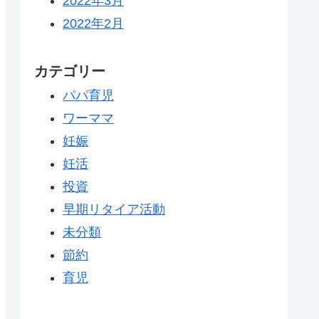
2022年3月
2022年2月
カテゴリー
パパ育児
ワーママ
妊娠
妊活
投資
早期リタイア活動
未分類
節約
育児