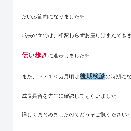
だいぶ節約になりました✨
成長の面では、相変わらずお座りはまだでき
伝い歩き
に進歩しました✨
後期検診
また、９・１０カ月頃は
の時期に
成長具合を先生に確認してもらいました！
詳しくまとめましたのでどうぞご覧ください♪