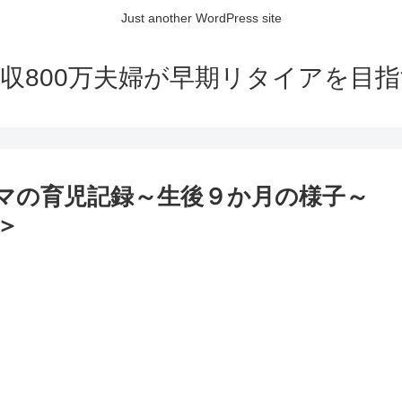
Just another WordPress site
収800万夫婦が早期リタイアを目
マの育児記録～生後９か月の様子～
＞