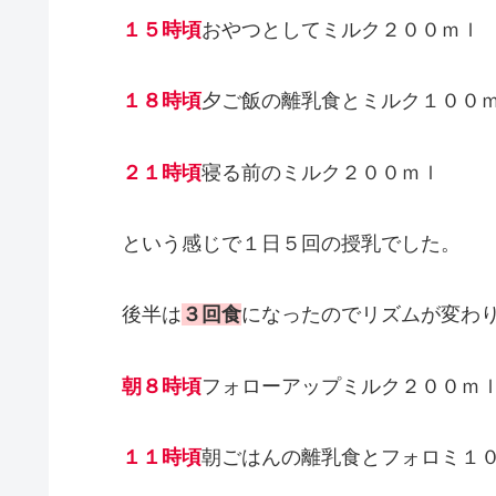
１５時頃
おやつとしてミルク２００ｍｌ
１８時頃
夕ご飯の離乳食とミルク１００
２１時頃
寝る前のミルク２００ｍｌ
という感じで１日５回の授乳でした。
後半は
３回食
になったのでリズムが変わ
朝８時頃
フォローアップミルク２００ｍ
１１時頃
朝ごはんの離乳食とフォロミ１