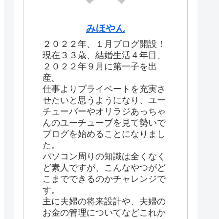
みほやん
２０２２年、１月ブログ開設！
現在３３歳、結婚生活４年目、
２０２２年９月に第一子を出
産。
仕事よりプライベートを充実さ
せたいと思うようになり、ユー
チューバーやオリラジあっちゃ
んのユーチューブを見て勢いで
ブログを始めることになりまし
た。
パソコン周りの知識は全くなく
ど素人ですが、こんなやつがど
こまでできるのかチャレンジで
す。
主に夫婦の将来設計や、夫婦の
お金の管理についてなどこれか