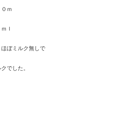
００ｍ
０ｍｌ
ほぼミルク無しで
クでした。