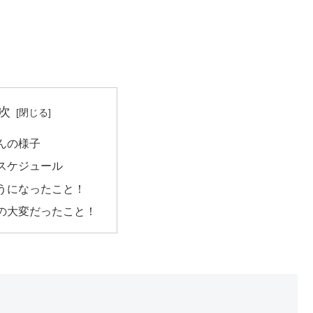
次
ゃんの様子
のスケジュール
うになったこと！
の大変だったこと！